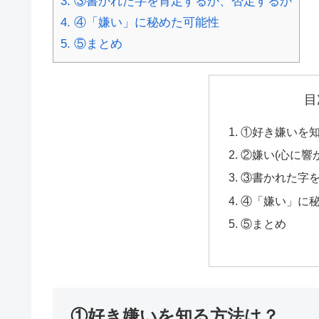
3.
③書かれた字を肯定するか、否定するか
4.
④「嫌い」に秘めた可能性
5.
⑤まとめ
目
①好き嫌いを
②嫌い(心に響
③書かれた字
④「嫌い」に
⑤まとめ
①好き嫌いを知る方法は？