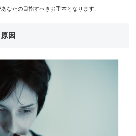
があなたの目指すべきお手本となります。
る原因