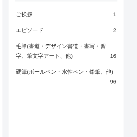
ご挨拶
1
エピソード
2
毛筆(書道・デザイン書道・書写・習
字、筆文字アート、他)
16
硬筆(ボールペン・水性ペン・鉛筆、他)
96