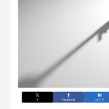
X
Facebook
はてブ