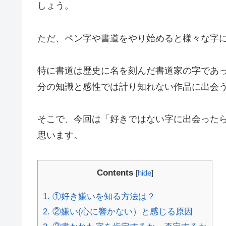
しょう。
ただ、ペン字や書道をやり始めると様々な字
特に書道は歴史に名を刻んだ書道家の字であ
分の知識と感性では計り知れない作品に出会
そこで、今回は「好きではない字に出会った
思います。
Contents
[
hide
]
1.
①好き嫌いを知る方法は？
2.
②嫌い(心に響かない）と感じる原因