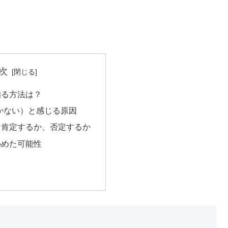
次
知る方法は？
かない）と感じる原因
を肯定するか、否定するか
秘めた可能性