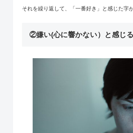
それを繰り返して、「一番好き」と感じた字
②嫌い(心に響かない）と感じ