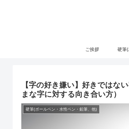
ご挨拶
【字の好き嫌い】好きではない
まな字に対する向き合い方）
硬筆(ボールペン・水性ペン・鉛筆、他)