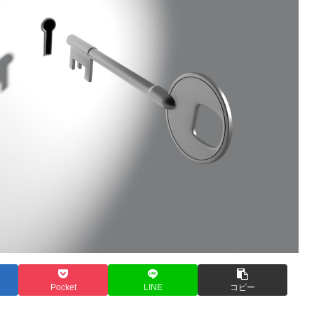
Pocket
LINE
コピー